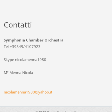
Contatti
Symphonia Chamber Orchestra
Tel +39349/4107923
Skype nicolamenna1980
M° Menna Nicola
nicolame
nna1980@
yahoo.it