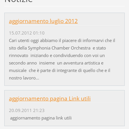
aggiornamento luglio 2012
15.07.2012 01:10
Cari utenti oggi abbiamo il piacere di informarvi che il
sito della Symphonia Chamber Orchestra e stato
rinnovato iniziando e condividuendo con voi un
secondo anno insieme un avventura artistica e
musicale che è parte di integrante di quello che e il
nostro lavoro...
aggiornamento pagina Link utili
20.09.2011 21:23
aggiornamento pagina link utili