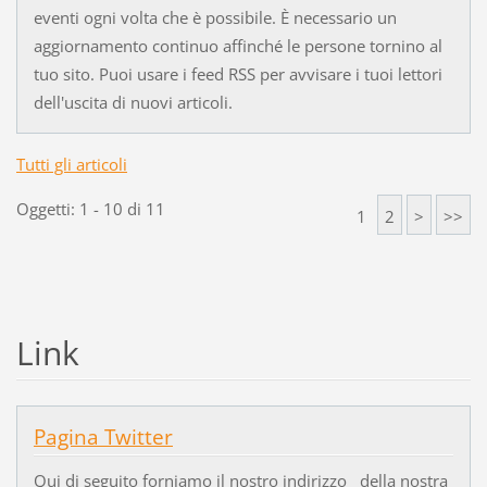
eventi ogni volta che è possibile. È necessario un
aggiornamento continuo affinché le persone tornino al
tuo sito. Puoi usare i feed RSS per avvisare i tuoi lettori
dell'uscita di nuovi articoli.
Tutti gli articoli
Oggetti: 1 - 10 di 11
1
2
>
>>
Link
Pagina Twitter
Qui di seguito forniamo il nostro indirizzo della nostra