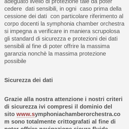
adeguato livello di protezione tale da poter
cedere dati sensibili, in ogni caso prima della
cessione dei dati con particolare riferimento al
corpo docenti la symphonia chamber orchestra
si impegna a verificare in maniera scrupolosa
gli standard di sicurezza e protezioni dei dati
sensibili al fine di poter offrire la massima
garanzia nonchè la massima protezione
possibile
Sicurezza dei dati
Grazie alla nostra attenzione i nostri criteri
di sicurezza ivi compresi il dominio del
sito
www.s
ymphoniachamberorchestra.co
m sono totalmente crittografati al fine di
poter offrire navigazione sicura fluida