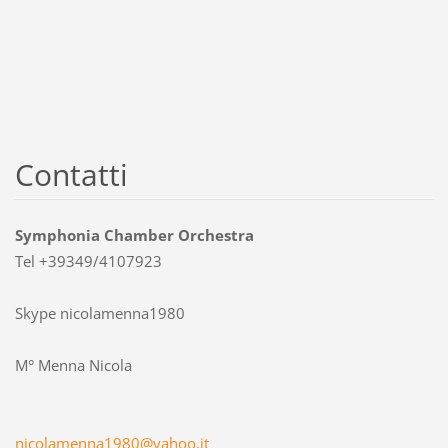
Contatti
Symphonia Chamber Orchestra
Tel +39349/4107923
Skype nicolamenna1980
M° Menna Nicola
nicolame
nna1980@
yahoo.it