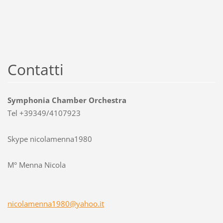
Contatti
Symphonia Chamber Orchestra
Tel +39349/4107923
Skype nicolamenna1980
M° Menna Nicola
nicolame
nna1980@
yahoo.it