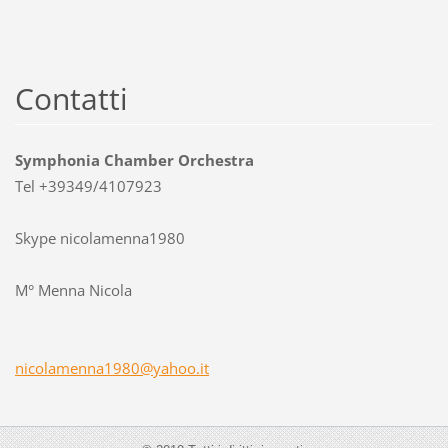
Contatti
Symphonia Chamber Orchestra
Tel +39349/4107923
Skype nicolamenna1980
M° Menna Nicola
nicolame
nna1980@
yahoo.it