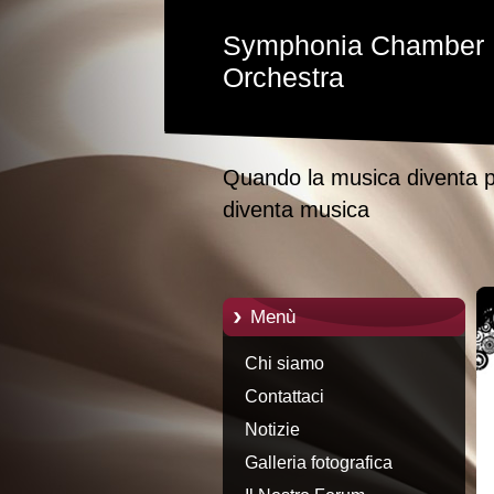
Symphonia Chamber
Orchestra
Quando la musica diventa p
diventa musica
Menù
Chi siamo
Contattaci
Notizie
Galleria fotografica