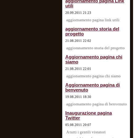
aggiornamento pagina Link
utili
20.09.2011 21:23
aggiornamento pagina link utili
aggiornamento storia del
progetto
21.08.2011 22:02
aggioranamento storia del progetto
Aggiornamento pagina chi
siamo
21.08.2011 22:01
aggionarmento pagina chi siamo
Aggiornamento pagina di
benvenuto
19.08.2011 18:30
aggiornamento pagina di benvenuto
Inaugurazione pagina
Twitter
05.08.2011 20:07
A tutti i gentili vistatori