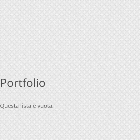
Portfolio
Questa lista è vuota.